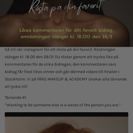
Gå till vår instagram för att rösta på din favorit. Röstningen
stänger kl. 18.00 den 28/2! Du röstar genom att trycka like på
kommentaren för de olika bidragen, den kommentaren vars
bidrag får flest likes vinner och går därmed vidare till finalen i
Stockholm. Vi på FÄRG MAKEUP & ACADEMY önskar alla tävlande
all lycka till!
Tävlande #1
“Wanting to be someone else is a waste of the person you are.”