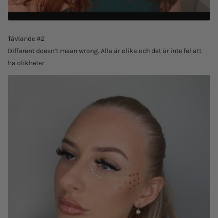
Tävlande #2
Different doesn’t mean wrong. Alla är olika och det är inte fel att
ha olikheter