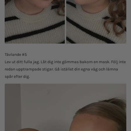
Tävlande #5
Lev ut ditt fulla jag. Låt dig inte gömmas bakom en mask. Följ inte
redan upptrampade stigar. Gå istället din egna väg och lämna
spår efter dig.