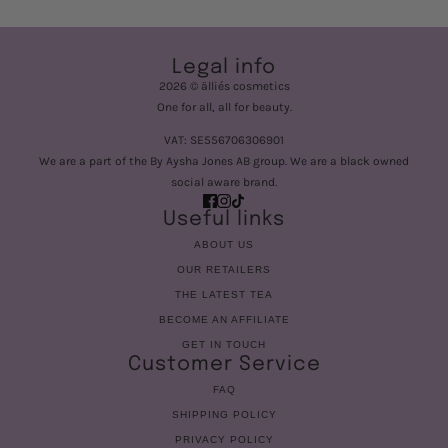
Legal info
2026 © älliés cosmetics
One for all, all for beauty.
VAT: SE556706306901
We are a part of the By Aysha Jones AB group. We are a black owned
social aware brand.
Useful links
ABOUT US
OUR RETAILERS
THE LATEST TEA
BECOME AN AFFILIATE
GET IN TOUCH
Customer Service
FAQ
SHIPPING POLICY
PRIVACY POLICY