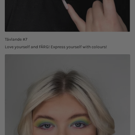
Tävlande #7
Love yourself and FÄRG! Express yourself with colours!