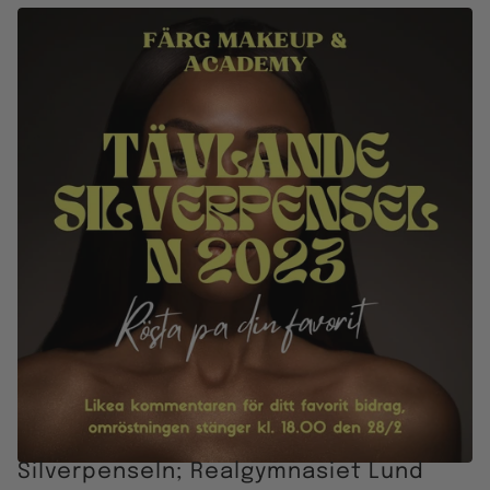
Silverpenseln; Realgymnasiet Lund