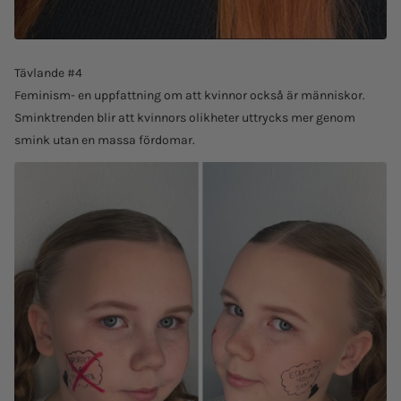
Tävlande #4
Feminism- en uppfattning om att kvinnor också är människor.
Sminktrenden blir att kvinnors olikheter uttrycks mer genom
smink utan en massa fördomar.