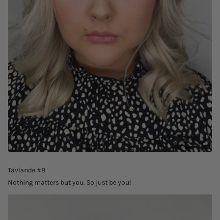
Tävlande #8
Nothing matters but you. So just be you!