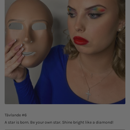
Tävlande #6
A star is born. Be your own star. Shine bright like a diamond!